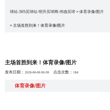
球站-365买球站-明升买球网-伟德买球
>
体育录像/图片
> 主场首胜到来！体育录像/图片
主场首胜到来！体育录像/图片
发布日期：
点击次数：
2026-06-06 06:09
184
体育录像/图片