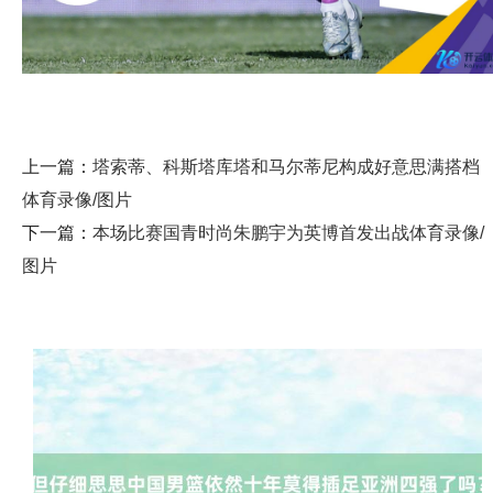
上一篇：
塔索蒂、科斯塔库塔和马尔蒂尼构成好意思满搭档
体育录像/图片
下一篇：
本场比赛国青时尚朱鹏宇为英博首发出战体育录像/
图片