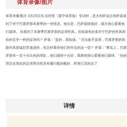
体育录像/图片
体育录像/图片 3月25日讯 在经受《寰宇体育报》专访时，意大利听说主帅萨基谈
到了对于巴塞罗那本赛季的一些情况。他示意，巴萨踢得很好，我方很心爱看他
们踢球。 你看到了本赛季巴塞罗那的足球作风，你知谈有好多对于巴萨的作风和
你的玄学一样的征询吗？ 萨基：“是的，我知谈。” 岂论敌手是谁，巴塞罗那的刺
眼作风皆猛烈常激进的，你怎样看待他们所作念的这一切？ 萨基：“事实上，巴塞
罗那有一支十分出色的球队，他们踢得十分好，我果然很心爱看他们踢球。” 你的
理念在现在的足球界仍然具有履行酷好酷好，即便已流程去了
详情