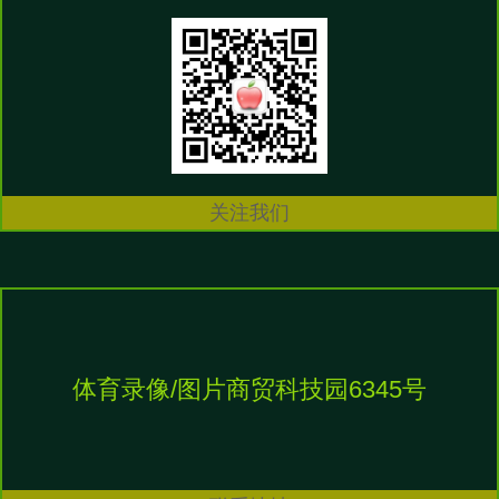
关注我们
体育录像/图片商贸科技园6345号