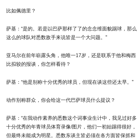
比如佩德里？
萨基：“是的。若是以巴萨那样了了的念念维面貌踢球，那么
这么的球队对悉数敌手来说皆是一个大问题。”
亚马尔在前年崭露头角，他唯一17岁，还是联系于他和梅西
比拟较的报谈，你怎样看待？
萨基：“他是别称十分优秀的球员，但现在谈这些还太早。”
动作别称群众，你会给这一代巴萨球员什么提议？
萨基：“在我动作素养的悉数这个词事业生计中，我见过好多
十分优秀的年青球员体育录像/图片，他们一初始踢得很好，
但最终未能成为明星。悉数东谈主皆必须在各方面皆保抓和