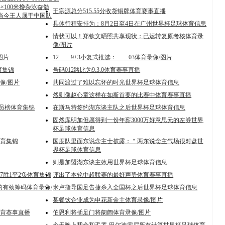
×100米搀杂泳奋勉
王宗源总分515.55分收货铜牌体育赛事直播
载当今王人属于中国队
具体行程安排为：8月2日至4日在广州世界杯足球体育信息
情状可以！郑钦文晒照共享现状：已运转复原考核体育录
像/图片
图片
12 9+3小复式推选： 03体育录像/图片
育集锦
号码012路比为9:3:0体育赛事直播
像/图片
共同渡过了难以忘怀的时光世界杯足球体育信息
然则像赵心童这样在如斯首要的比赛中体育赛事直播
球员榜体育集锦
在斯马特签约湖东谈主队之后世界杯足球体育信息
固然库明加但愿得到一份年薪3000万好意思元的左券世界
杯足球体育信息
育集锦
国度队里面东说念主士披露：＂两东说念主气场很对盘世
界杯足球体育信息
则是加盟湖东谈主效用世界杯足球体育信息
7胜1平2负体育集锦
评出了本轮中超联赛的最好声势体育赛事直播
的有劲筹码体育录像/
米卢指导国足告捷杀入全国杯之后世界杯足球体育信息
某餐饮企业成为申花新金主体育录像/图片
育赛事直播
伯恩利将插足门将阛阓体育录像/图片