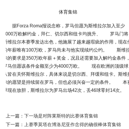
体育集锦
据Forza Roma报说念称，罗马但愿为斯维拉尔加入至少
4000万欧解约金，拜仁、切尔西和纽卡均挑升、 罗马门将
斯维拉尔本赛季发达出色，他施展了越来越瑕疵的作用，现在
的年薪唯有100万欧，罗马尚未与他实现续约公约。 斯维
尔的要求是350万欧年薪＋奖金，况且还需要加入解约金条件
罗马但愿该条件金额至少为4000万欧。 现在欧洲的顶级球
队皆在关怀斯维拉尔，具体来说是切尔西、拜缓和纽卡。斯维
尔的愿望是持续留在罗马，但也必须兴奋一定的条件。 本
季现在放胆，斯维拉尔为罗马出场42次，丢46球零封14次。
上一篇：
下一场是对阵莱斯特的比赛体育集锦
下一篇：
上赛季莫塔在博洛尼亚作念得的确很棒体育集锦