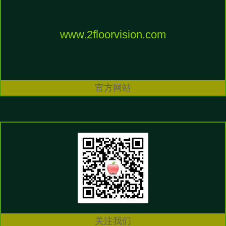
www.2floorvision.com
查看更多
官方网站
关注我们