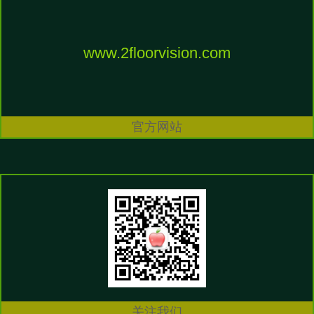
www.2floorvision.com
查看更多
官方网站
关注我们