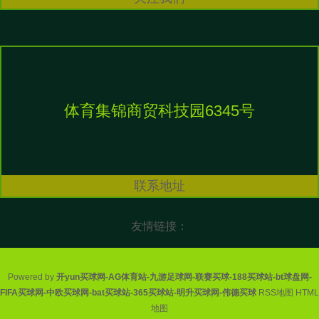
体育集锦商贸科技园6345号
联系地址
友情链接：
Powered by
开yun买球网-AG体育站-九游足球网-联赛买球-188买球站-bt球盘网-
FIFA买球网-中欧买球网-bat买球站-365买球站-明升买球网-伟德买球
RSS地图
HTML
地图