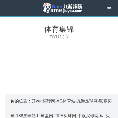
体育集锦
TIYUJIJIN
你的位置：
开yun买球网-AG体育站-九游足球网-联赛买
球-188买球站-bt球盘网-FIFA买球网-中欧买球网-bat买