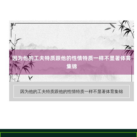
因为他的工夫特质跟他的性情特质一样不显著体育集锦