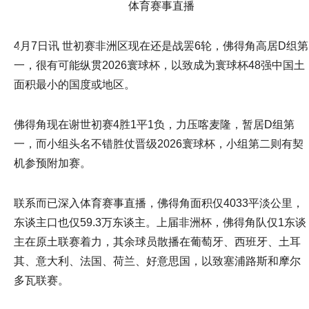
体育赛事直播
4月7日讯 世初赛非洲区现在还是战罢6轮，佛得角高居D组第
一，很有可能纵贯2026寰球杯，以致成为寰球杯48强中国土
面积最小的国度或地区。
佛得角现在谢世初赛4胜1平1负，力压喀麦隆，暂居D组第
一，而小组头名不错胜仗晋级2026寰球杯，小组第二则有契
机参预附加赛。
联系而已深入体育赛事直播，佛得角面积仅4033平淡公里，
东谈主口也仅59.3万东谈主。上届非洲杯，佛得角队仅1东谈
主在原土联赛着力，其余球员散播在葡萄牙、西班牙、土耳
其、意大利、法国、荷兰、好意思国，以致塞浦路斯和摩尔
多瓦联赛。