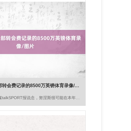
破耗了创俱乐部转会费记录的8500万英镑体育录像/图片
6月11日讯 据英媒talkSPORT报说念，努涅斯很可能在本年夏天离开利物浦，赤军将寻求逾越5900万英镑的报价。 努涅斯眩惑了沙特俱乐部的趣味，利雅得月牙周一也曾有关利物浦，商议球员的转会条款。一月份时，利雅得月牙建议了7000万欧元（5900万英镑）的报价被拒，现在，利物浦将这一数字算作球员身价估值的法式。 芬威集团CEO爱德华兹和利物浦体育总监理查德-休斯决定赛季中期不出售努涅斯，因为他们合计留住这名球员不错匡助球队更好地争夺英超冠军。2022年6月，利物浦引进努涅斯时，破耗了创俱乐部