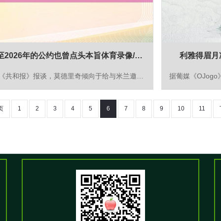
据传他关于至2026年的公约也曾点头本旨体育录像/图片
利雅得眉月
据意大利媒体《共和报》报谈，莫德里奇倾向于给与米兰邀约，更有报谈称魔笛也曾同意加盟。 莫德里奇与米兰的琢磨正在进行中体育录像/图片，球员倾向于给与报价，更有甚者，据传他关于至2026年的公约也曾点头本旨。 米兰的权术是将围绕年青球员张开，但体育总监塔雷也曾准备好破例，莫德里奇将带来更衣室首长气质、欧冠三连冠级别的教化，以及涓滴未因年齿灭亡的顶级本领。 米兰准备提供“1+1”弹性公约（一年公约+优先续约要求）。
页
1
2
3
4
5
6
7
8
9
10
11