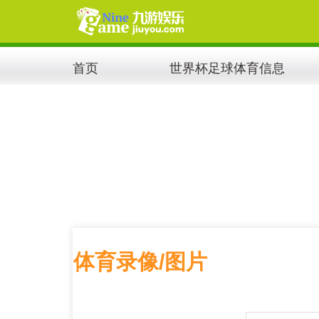
首页
世界杯足球体育信息
体育录像/图片