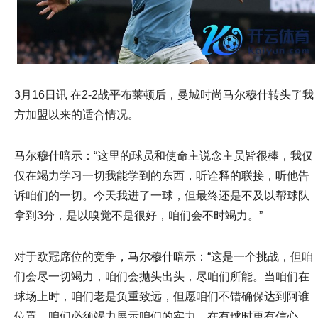
3月16日讯 在2-2战平布莱顿后，曼城时尚马尔穆什转头了我
方加盟以来的适合情况。
马尔穆什暗示：“这里的球员和使命主说念主员皆很棒，我仅
仅在竭力学习一切我能学到的东西，听诠释的联接，听他告
诉咱们的一切。今天我进了一球，但最终还是不及以帮球队
拿到3分，是以嗅觉不是很好，咱们会不时竭力。”
对于欧冠席位的竞争，马尔穆什暗示：“这是一个挑战，但咱
们会尽一切竭力，咱们会抛头出头，尽咱们所能。当咱们在
球场上时，咱们老是负重致远，但愿咱们不错确保达到阿谁
位置。咱们必须竭力展示咱们的实力，在有球时更有信心，