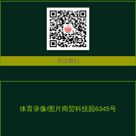
关注我们
体育录像/图片商贸科技园6345号