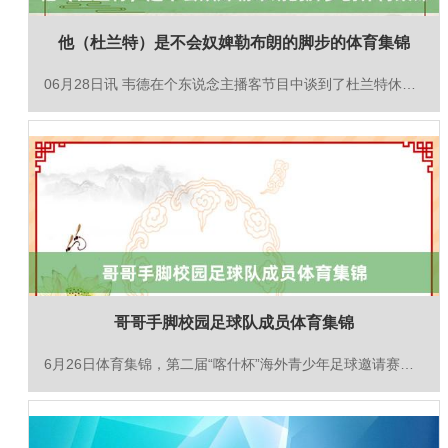
他（杜兰特）是不会奴婢勒布朗的脚步的体育集锦
06月28日讯 韦德在个东说念主播客节目中谈到了杜兰特休赛期被来去至火箭，而不是热火一事。 “詹姆斯去过热火，他（杜兰特）是不行能去热火的。我10年前就说过了，那技艺热火就尝试招募杜兰特了（2016年休赛期），哈斯勒姆在我方的播客节目中也聊过这个问题，他（杜兰特）是不会奴婢勒布朗的脚步的。 “我其时就知说念他不会来，我心境为啥要滥用时辰招募一个不思奴婢詹姆斯脚步的东说念主呢？他为什么要这样作念？勒布朗才刚走，KD来干嘛？我10年前就不合计他会来，本年亦然同样，我很振奋他当今去了火箭。”韦德说说
哥哥手脚校园足球队成员体育集锦
6月26日体育集锦，第二届“喀什杯”海外青少年足球邀请赛激战正酣，俄罗斯西伯利亚足球俱乐部队员与新疆喀什代表队在岳普湖县第三小学（赛事2号时局）伸开了一场精彩对决。岳普湖县第三小学以这次海外赛事为机会，积极组织师生现场不雅赛，为校园足球老练注入了全新活力。 比赛现场，两边球员攻防诊疗速即，精确的传球、灵动的盘带、势唐突千里的射门，每一个精彩一会儿王人让师生们目不斜视。孩子们全神灌输地盯着赛场，目光中尽是对足球的贵重与向往。殷切刺激的比赛氛围感染着每一个东谈主，欣忭声、大呼声此伏彼起，现场腻烦横