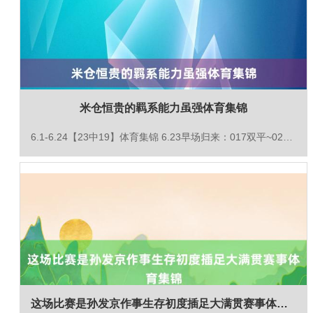
米仓恒贵的羁系能力虽强体育集锦
6.1-6.24【23中19】体育集锦 6.23早场归来：017双平~021让胜/让平 sp2.26~3.95 掷中 五月群推30中26，友圈可查！！今天赓续！！ 最近景色处于巅峰期，渔利如故出手第六个月，当今看来每月都有收入的！很多新老一又友都有看过我的分析，我将数据免费提供出来参考！信息扫尾开端于订阅号【文娱补充】，本东说念主团队每天专心盘考分析，具有很是高的真确度。感谢民众存眷与撑执！ 主队分析：净水饱读舞主场韧性犹存，但防地疏漏成致命隐患 净水饱读舞当今以7胜5平8负积26分排行日职联
这场比赛是孙发京作事生存初度插足大满贯赛事体育集锦