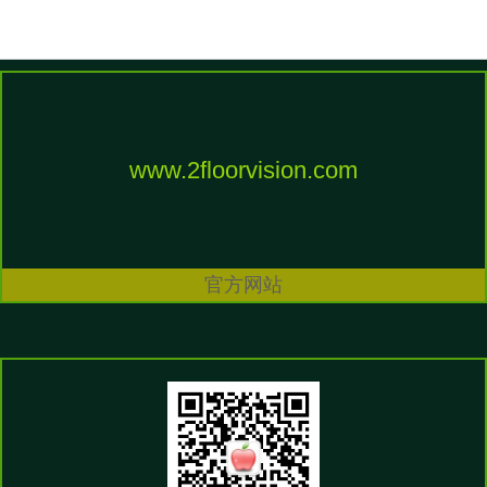
www.2floorvision.com
官方网站