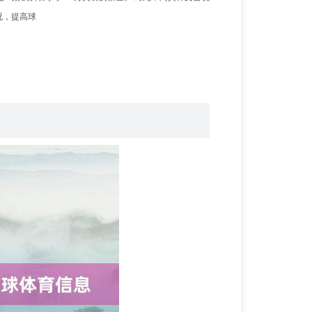
况，提高球