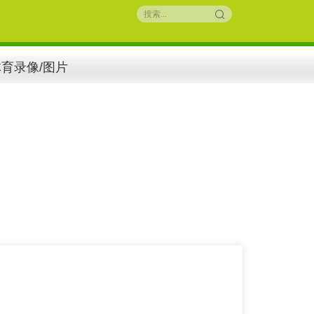
体育录像/图片