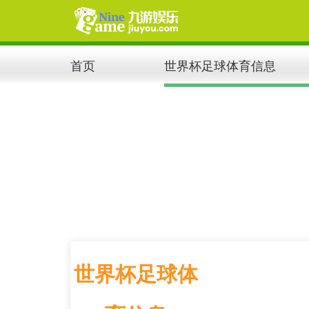
首页
世界杯足球体育信息
世界杯足球体