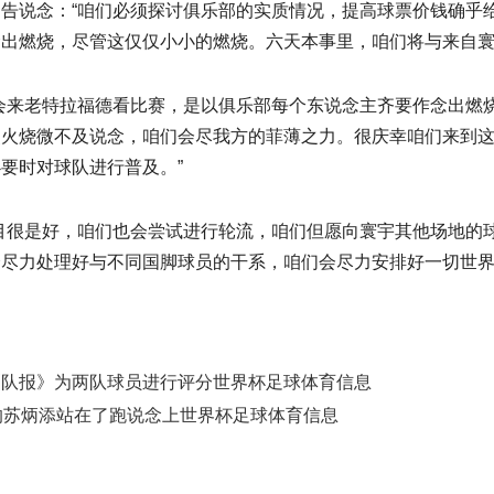
告说念：“咱们必须探讨俱乐部的实质情况，提高球票价钱确乎
出燃烧，尽管这仅仅小小的燃烧。六天本事里，咱们将与来自寰
会来老特拉福德看比赛，是以俱乐部每个东说念主齐要作念出燃
点火烧微不及说念，咱们会尽我方的菲薄之力。很庆幸咱们来到
要时对球队进行普及。”
目很是好，咱们也会尝试进行轮流，咱们但愿向寰宇其他场地的
尽力处理好与不同国脚球员的干系，咱们会尽力安排好一切世界
《队报》为两队球员进行评分世界杯足球体育信息
的苏炳添站在了跑说念上世界杯足球体育信息