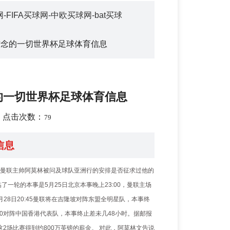
-FIFA买球网-中欧买球网-bat买球
作念的一切世界杯足球体育信息
的一切世界杯足球体育信息
点击次数：
79
信息
时，曼联主帅阿莫林被问及球队亚洲行的安排是否征求过他的
了一轮的本事是5月25日北京本事晚上23:00，曼联主场
28日20:45曼联将在吉隆坡对阵东盟全明星队，本事终
:00对阵中国香港代表队，本事终止差未几48小时。据邮报
联将从这2场比赛得到约800万英镑的薪金。 对此，阿莫林文告说