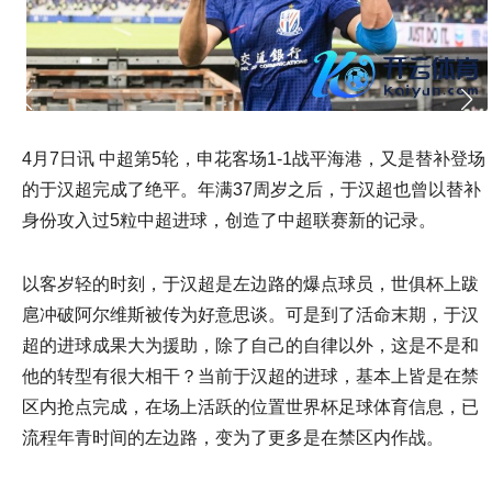
4月7日讯 中超第5轮，申花客场1-1战平海港，又是替补登场
的于汉超完成了绝平。年满37周岁之后，于汉超也曾以替补
身份攻入过5粒中超进球，创造了中超联赛新的记录。
以客岁轻的时刻，于汉超是左边路的爆点球员，世俱杯上跋
扈冲破阿尔维斯被传为好意思谈。可是到了活命末期，于汉
超的进球成果大为援助，除了自己的自律以外，这是不是和
他的转型有很大相干？当前于汉超的进球，基本上皆是在禁
区内抢点完成，在场上活跃的位置世界杯足球体育信息，已
流程年青时间的左边路，变为了更多是在禁区内作战。